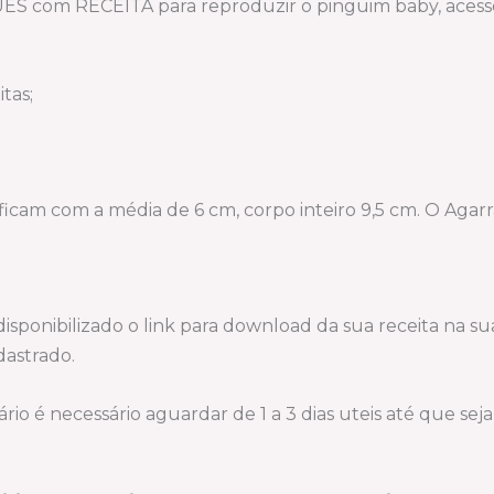
om RECEITA para reproduzir o pinguim baby, acessóri
tas;
 ficam com a média de 6 cm, corpo inteiro 9,5 cm. O Agar
sponibilizado o link para download da sua receita na su
dastrado.
io é necessário aguardar de 1 a 3 dias uteis até que se