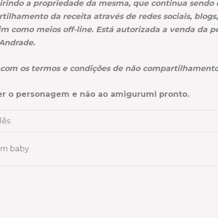
irindo a propriedade da mesma, que continua sendo 
tilhamento da receita através de redes sociais, blo
im como meios off-line. Está autorizada a venda da pe
 Andrade.
 com os termos e condições de não compartilhamento
azer o personagem e não ao amigurumi pronto.
lês
im baby