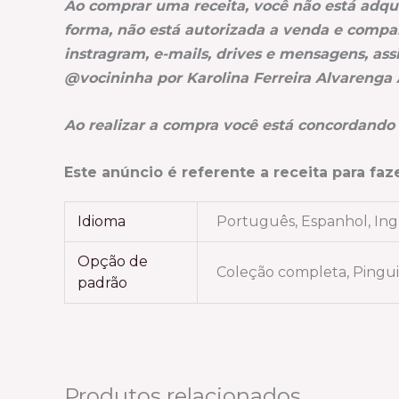
Ao comprar uma receita, você não está adqu
forma, não está autorizada a venda e compar
instragram, e-mails, drives e mensagens, ass
@vocininha por Karolina Ferreira Alvarenga
Ao realizar a compra você está concordando
Este anúncio é referente a receita para f
Idioma
Português, Espanhol, Ing
Opção de
Coleção completa, Pingu
padrão
Produtos relacionados