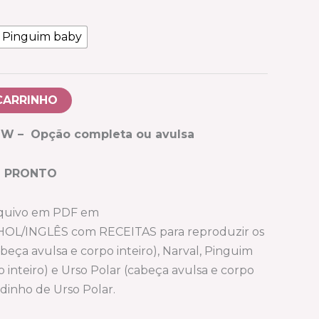
Pinguim baby
CARRINHO
 – Opção completa ou avulsa
I PRONTO
quivo em PDF em
/INGLÊS com RECEITAS para reproduzir os
abeça avulsa e corpo inteiro), Narval, Pinguim
 inteiro) e Urso Polar (cabeça avulsa e corpo
adinho de Urso Polar.