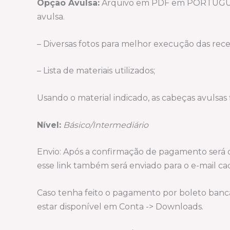
Opção Avulsa:
Arquivo em PDF em PORTUGUÊS c
avulsa.
– Diversas fotos para melhor execução das recei
– Lista de materiais utilizados;
Usando o material indicado, as cabeças avulsas
Nível:
Básico/Intermediário
Envio: Após a confirmação de pagamento será di
esse link também será enviado para o e-mail ca
Caso tenha feito o pagamento por boleto bancár
estar disponível em Conta -> Downloads.