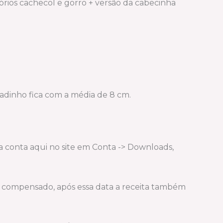
os cachecol e gorro + versão da cabecinha
radinho fica com a média de 8 cm.
a conta aqui no site em Conta -> Downloads,
ja compensado, após essa data a receita também