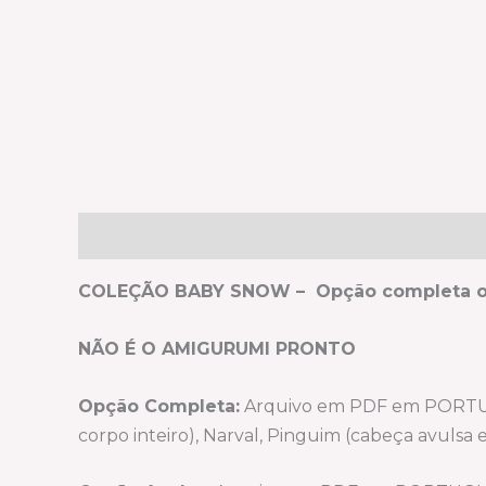
Descrição
Informação adicional
COLEÇÃO BABY SNOW – Opção completa o
NÃO É O AMIGURUMI PRONTO
Opção Completa:
Arquivo em PDF em PORTUGU
corpo inteiro), Narval, Pinguim (cabeça avulsa 