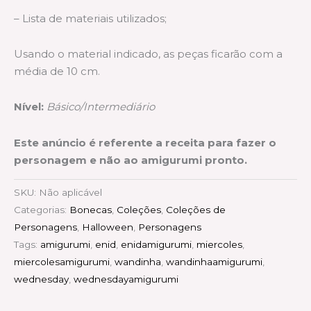
– Lista de materiais utilizados;
Usando o material indicado, as peças ficarão com a
média de 10 cm.
Nível:
Básico/Intermediário
Este anúncio é referente a receita para fazer o
personagem e não ao amigurumi pronto.
SKU:
Não aplicável
Categorias:
Bonecas
,
Coleções
,
Coleções de
Personagens
,
Halloween
,
Personagens
Tags:
amigurumi
,
enid
,
enidamigurumi
,
miercoles
,
miercolesamigurumi
,
wandinha
,
wandinhaamigurumi
,
wednesday
,
wednesdayamigurumi