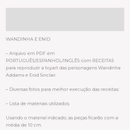
Descrição
Informação adicional
WANDINHA E ENID
– Arquivo em PDF em
PORTUGUÊS/ESPANHOL/INGLÊS com RECEITAS
para reproduzir a toyart das personagens Wandinha
Addams e Enid Sinclair.
– Diversas fotos para melhor execução das receitas;
– Lista de materiais utilizados;
Usando o material indicado, as peças ficarão com a
média de 10 cm.