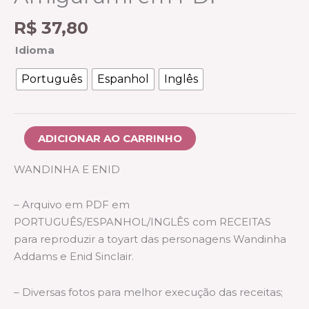
R$
37,80
Idioma
Português
Espanhol
Inglês
ADICIONAR AO CARRINHO
WANDINHA E ENID
– Arquivo em PDF em
PORTUGUÊS/ESPANHOL/INGLÊS com RECEITAS
para reproduzir a toyart das personagens Wandinha
Addams e Enid Sinclair.
– Diversas fotos para melhor execução das receitas;